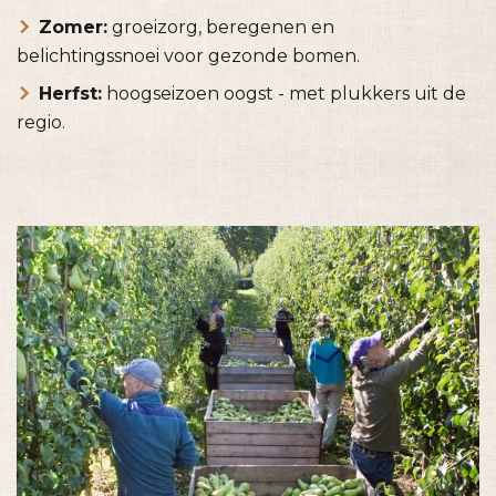
Zomer:
groeizorg, beregenen en
belichtingssnoei voor gezonde bomen.
Herfst:
hoogseizoen oogst - met plukkers uit de
regio.