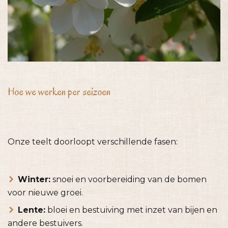
Hoe we werken per seizoen
Onze teelt doorloopt verschillende fasen:
Winter:
snoei en voorbereiding van de bomen
voor nieuwe groei.
Lente:
bloei en bestuiving met inzet van bijen en
andere bestuivers.