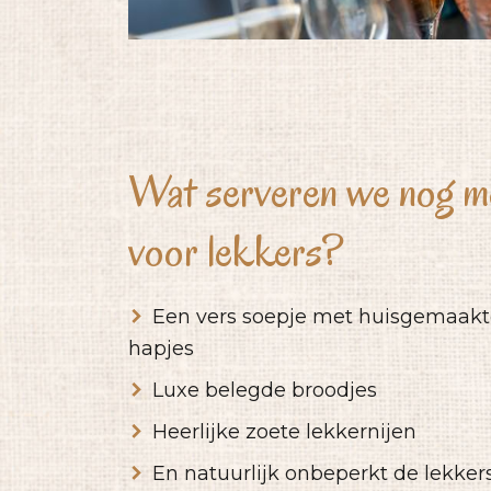
Wat serveren we nog m
voor lekkers?
Een vers soepje met huisgemaak
hapjes
Luxe belegde broodjes
Heerlijke zoete lekkernijen
En natuurlijk onbeperkt de lekker