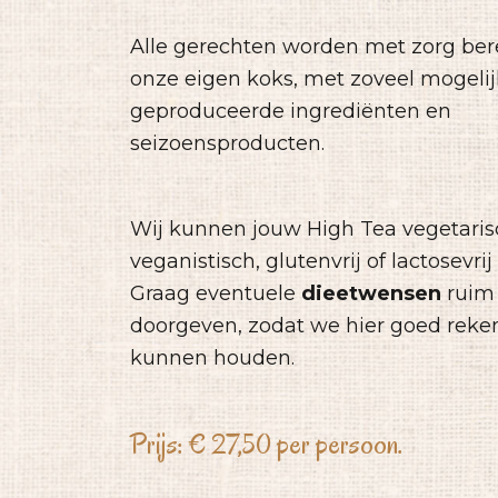
Alle gerechten worden met zorg ber
onze eigen koks, met zoveel mogelij
geproduceerde ingrediënten en
seizoensproducten.
Wij kunnen jouw High Tea vegetaris
veganistisch, glutenvrij of lactosevrij
Graag eventuele
dieetwensen
ruim 
doorgeven, zodat we hier goed rek
kunnen houden.
Prijs:
€
27,50 per persoon.