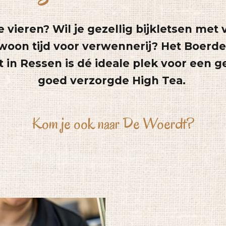
te vieren? Wil je gezellig bijkletsen met
ewoon tijd voor verwennerij? Het Boerder
in Ressen is dé ideale plek voor een g
goed verzorgde High Tea.
Kom je ook naar De Woerdt?