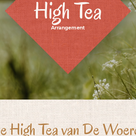
High Tea
Arrangement
e High Tea van De Woer