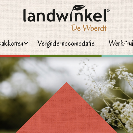
akketten
Vergaderaccomodatie
Werkfrui