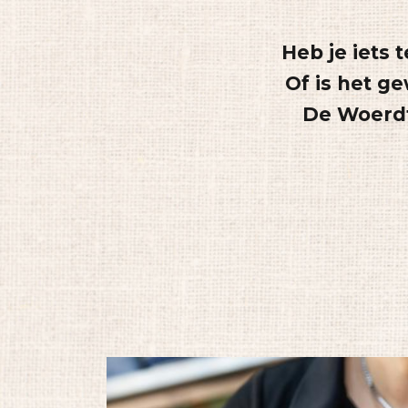
Heb je iets 
Of is het g
De Woerdt 